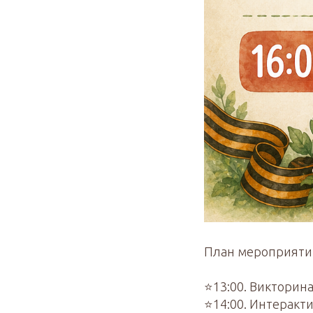
План мероприятий 
⭐13:00. Викторин
⭐14:00. Интеракт