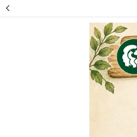
План мер