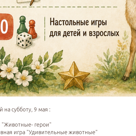
на субботу, 9 мая :
а "Животные- герои"
ивная игра "Удивительные животные"