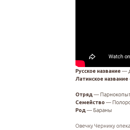
Русское название
— д
Латинское название
Отряд
— Парнокопы
Семейство
— Полор
Род
— Бараны
Овечку Чернику опека