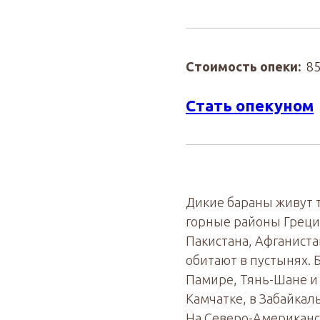
Стоимость опеки:
85
Стать опекуном
Дикие бараны живут 
горные районы Греции
Пакистана, Афганиста
обитают в пустынях. 
Памире, Тянь-Шане и
Камчатке, в Забайкаль
На Северо-Американс