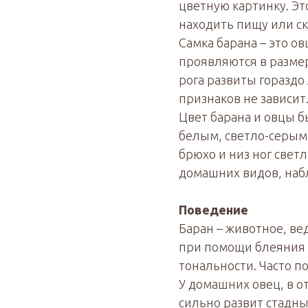
цветную картинку. Эт
находить пищу или ск
Самка барана – это 
проявляются в размера
рога развиты гораздо 
признаков не зависит.
Цвет барана и овцы 
белым, светло-серым
брюхо и низ ног светл
домашних видов, наб
Поведение
Баран – животное, ве
при помощи блеяния и
тональности. Часто по
У домашних овец, в о
сильно развит стадны