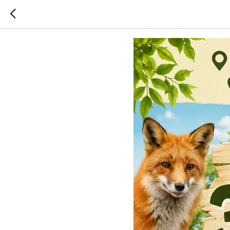
алан меро