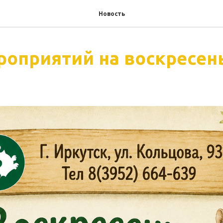
Новость
роприятий на воскресень