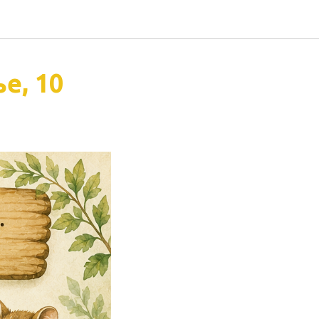
е, 10