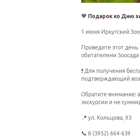
🧡
Подарок ко Дню з
1 июня Иркутский Зоо
Проведите этот день
обитателями Зоосада 
❗ Для получения бес
подтверждающий возр
Обратите внимание: 
экскурсии и не сумми
📍 ул. Кольцова, 93
📞 8 (3952) 664-639