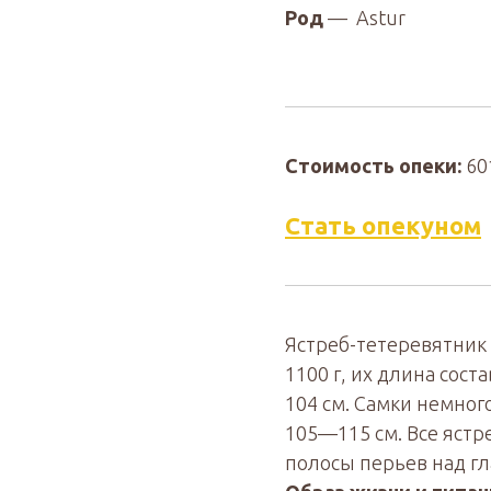
Род
— Astur
Стоимость опеки:
60
Стать опекуном
Ястреб-тетеревятник
1100 г, их длина сос
104 см. Самки немного
105—115 см. Все ястр
полосы перьев над гл