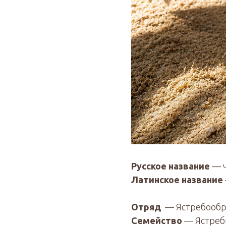
Русское название
— 
Латинское название
Отряд
— Ястребообр
Семейство
— Ястре